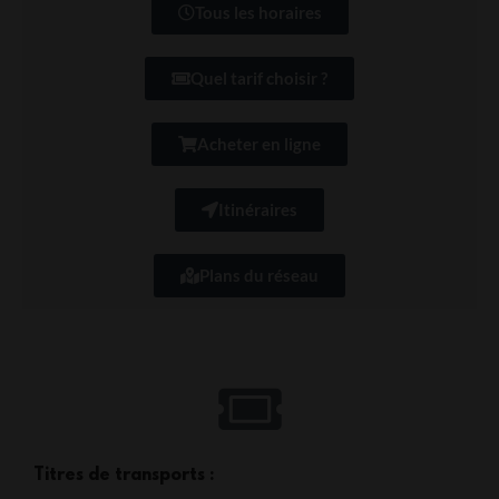
Tous les horaires
Quel tarif choisir ?
Acheter en ligne
Itinéraires
Plans du réseau
Titres de transports :