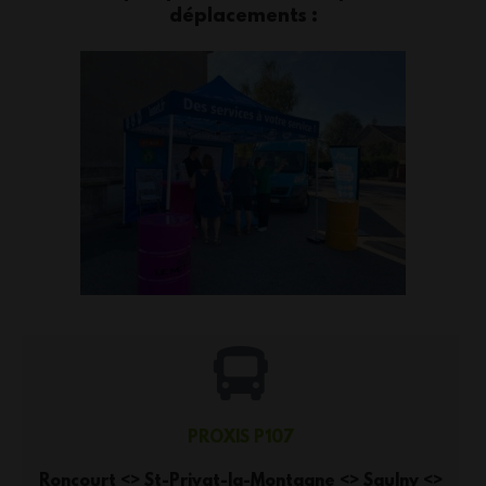
déplacements :
PROXIS P107
Roncourt <> St-Privat-la-Montagne <> Saulny <>