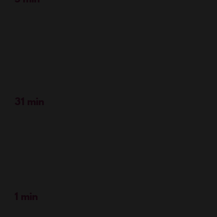
31 min
1 min