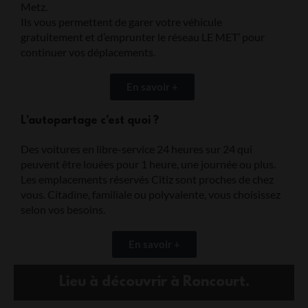
Metz.
Ils vous permettent de garer votre véhicule
gratuitement et d’emprunter le réseau LE MET’ pour
continuer vos déplacements.
En savoir +
L’autopartage c’est quoi ?
Des voitures en libre-service 24 heures sur 24 qui
peuvent être louées pour 1 heure, une journée ou plus.
Les emplacements réservés Citiz sont proches de chez
vous. Citadine, familiale ou polyvalente, vous choisissez
selon vos besoins.
En savoir +
Lieu à découvrir à Roncourt.