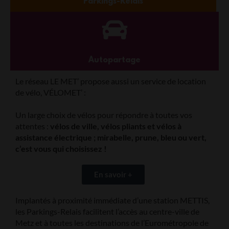
Parkings-Relais
Autopartage​
Le réseau LE MET’ propose aussi un service de location
de vélo, VÉLOMET’ :
Un large choix de vélos pour répondre à toutes vos
attentes :
vélos de ville, vélos pliants et vélos à
assistance électrique ; mirabelle, prune, bleu ou vert,
c’est vous qui choisissez !
En savoir +
Implantés à proximité immédiate d’une station METTIS,
les Parkings-Relais facilitent l’accès au centre-ville de
Metz et à toutes les destinations de l’Eurométropole de