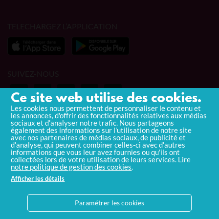
TELECHARGEZ L’APPLICATION
SUIVEZ-NOUS
Ce site web utilise des cookies.
Les cookies nous permettent de personnaliser le contenu et
les annonces, d'offrir des fonctionnalités relatives aux médias
sociaux et d'analyser notre trafic. Nous partageons
également des informations sur l'utilisation de notre site
Contactez-nous
avec nos partenaires de médias sociaux, de publicité et
d'analyse, qui peuvent combiner celles-ci avec d'autres
Mentions légales
informations que vous leur avez fournies ou qu'ils ont
collectées lors de votre utilisation de leurs services. Lire
notre politique de gestion des cookies
.
Politique de confidentialité
Afficher les détails
CGU
FAQ
Paramétrer les cookies
Règlement d’exploitation