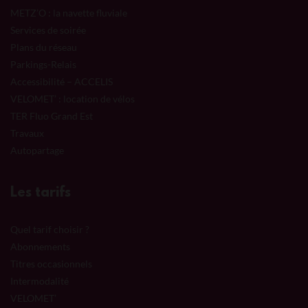
METZ’O : la navette fluviale
Services de soirée
Plans du réseau
Parkings-Relais
Accessibilité – ACCELIS
VELOMET’ : location de vélos
TER Fluo Grand Est
Travaux
Autopartage
Les tarifs
Quel tarif choisir ?
Abonnements
Titres occasionnels
Intermodalité
VELOMET’